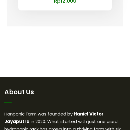
Rp
12.000
About Us
Hanponic Farm was founded by
Haniel Victor
Jayaputra
in 2020. What started with just one used
hydroponic rack has grown into a thriving farm with six