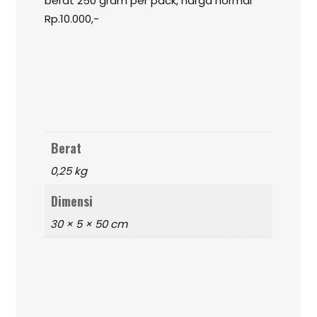
berat 250 gram per pack, harga normal
Rp.10.000,-
Berat
0,25 kg
Dimensi
30 × 5 × 50 cm