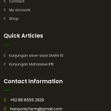
Contact
My account
Shop
Quick Articles
Kunjungan siswi-siswi SMAN 10
Kunjungan Mahasiswi IPB
Contact Information
+62 88 8555 2929
hanponicfarm@gmail.com