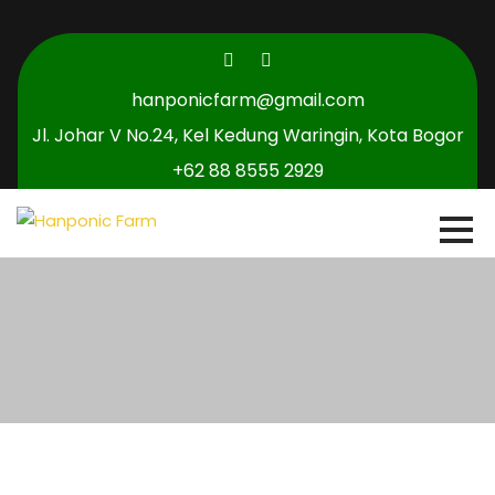
hanponicfarm@gmail.com
Jl. Johar V No.24, Kel Kedung Waringin, Kota Bogor
+62 88 8555 2929
0